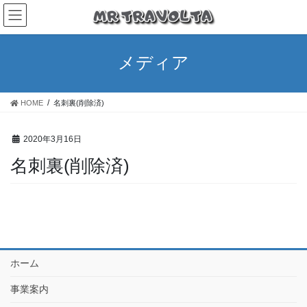
メディア
HOME
名刺裏(削除済)
2020年3月16日
名刺裏(削除済)
ホーム
事業案内