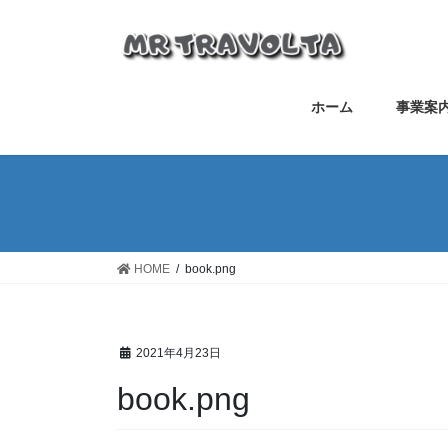
ホーム
事業案
HOME
book.png
2021年4月23日
book.png