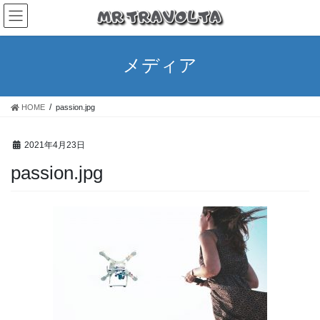
メディア
HOME
passion.jpg
2021年4月23日
passion.jpg