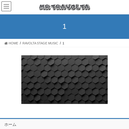
1
HOME
RAVOLTA STAGE MUSIC
1
ホーム