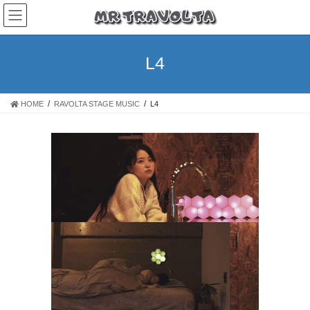
L4
HOME
RAVOLTA STAGE MUSIC
L4