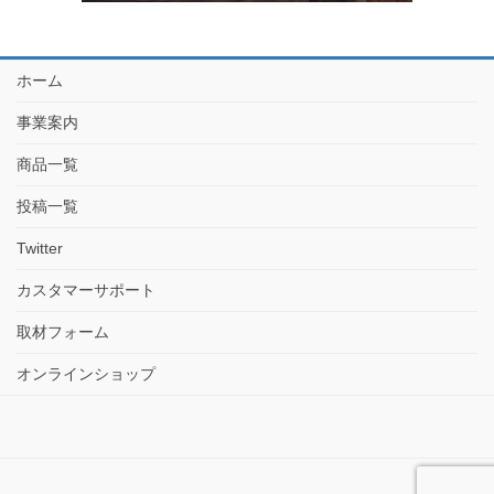
ホーム
事業案内
商品一覧
投稿一覧
Twitter
カスタマーサポート
取材フォーム
オンラインショップ