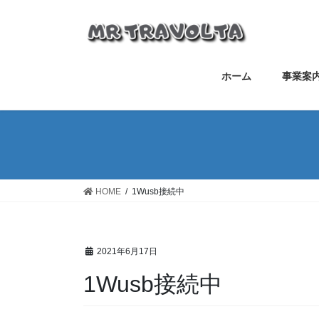
ホーム
事業案
HOME
1Wusb接続中
2021年6月17日
1Wusb接続中