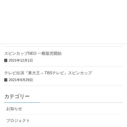
テレビ出演『ヒルナンデス! – 日本テレビ』スピンカップNEO
2022年3月7日
楽天市場クラウドファンディングにてスピンカップポ
タリー先行販売開始!
2022年2月14日
スピンカップNEO 一般販売開始
2021年12月1日
テレビ出演『東大王 – TBSテレビ』スピンカップ
2021年9月29日
カテゴリー
お知らせ
プロジェクト