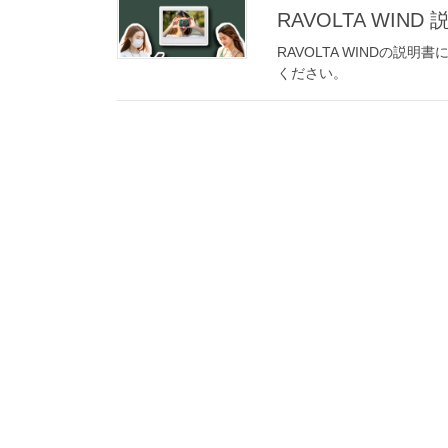
RAVOLTA WIND
RAVOLTA WINDの
ください。