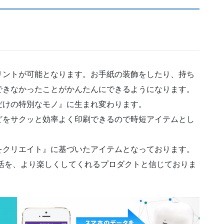
高いプリントが可能となります。お手紙の装飾をしたり、持ち
できなかったことがかんたんにできるようになります。
だけの特別なモノ』に生まれ変わります。
どをサクッと効率よく印刷できるので時短アイテムとし
をクリエイト』に基づいたアイテムとなっております。
日の生活を、より楽しくしてくれるプロダクトと信じておりま