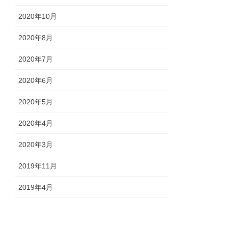
2020年10月
2020年8月
2020年7月
2020年6月
2020年5月
2020年4月
2020年3月
2019年11月
2019年4月