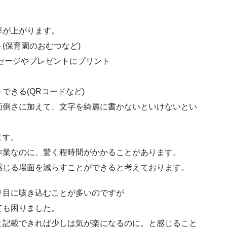
率が上がります。
(保育園のおむつなど)
セージやプレゼントにプリント
できる(QRコードなど)
面倒さに加えて、文字を綺麗に書かないといけないとい
ます。
作業なのに、驚く程時間がかかることがあります。
スを感じる場面を減らすことができると考えております。
り目に咳き込むことが多いのですが
ても困りました。
と記載できれば少しは気が楽になるのに。と感じること