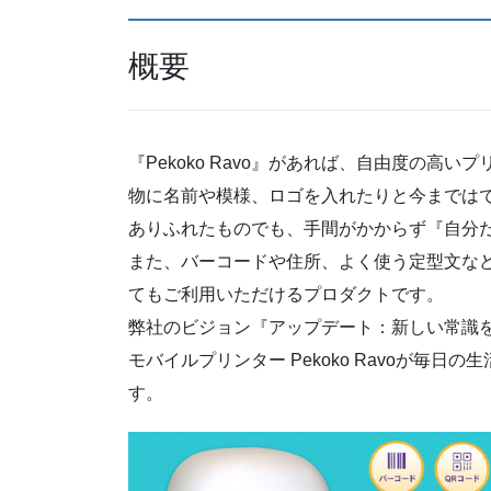
概要
『Pekoko Ravo』があれば、自由度の
物に名前や模様、ロゴを入れたりと今までは
ありふれたものでも、手間がかからず『自分
また、バーコードや住所、よく使う定型文な
てもご利用いただけるプロダクトです。
弊社のビジョン『アップデート：新しい常識
モバイルプリンター Pekoko Ravoが毎
す。