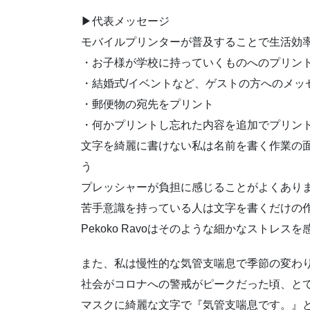
▶代表メッセージ
モバイルプリンターが普及することで生活効
・お子様が学校に持っていくものへのプリント
・結婚式/イベントなど、ゲストの方へのメッ
・郵便物の宛先をプリント
・何かプリントし忘れた内容を追加でプリント
文字を綺麗に書けない私は名前を書く作業の
う
プレッシャーが負担に感じることがよくあり
苦手意識を持っている人は文字を書くだけの
Pekoko Ravoはそのような細かなストレ
また、私は慢性的な気管支喘息で季節の変わ
社会がコロナへの警戒がピークだった頃、と
マスクに綺麗な文字で『気管支喘息です。』