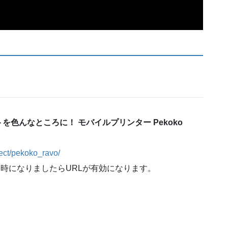
を色んなところに！ モバイルプリンター Pekoko
ect/pekoko_ravo/
、17時になりましたらURLが有効になります。