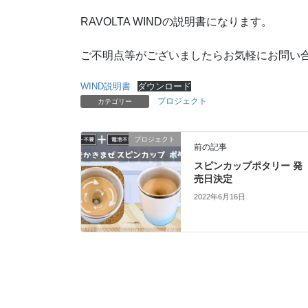
RAVOLTA WINDの説明書になります。
ご不明点等がございましたらお気軽にお問い
WIND説明書
ダウンロード
プロジェクト
カテゴリー
プロジェクト
前の記事
スピンカップポタリー 発
売日決定
2022年6月16日