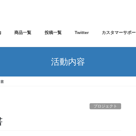
内
商品一覧
投稿一覧
Twitter
カスタマーサポー
活動内容
明書
プロジェクト
書